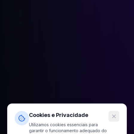
Cookies e Privacidade
Utilizamos cookies essenciais para
garantir o funcionamento adequado do