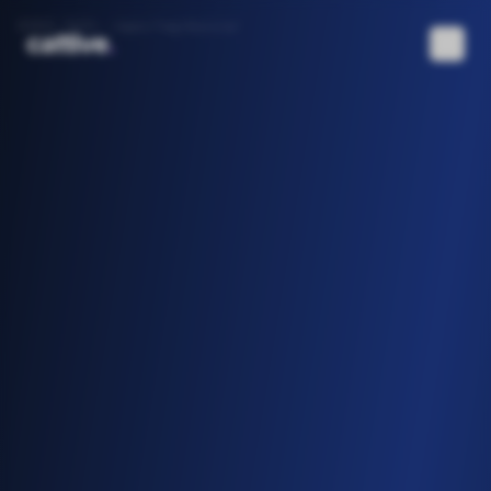
DEBUG PATH:
/apps/tag/musica/
cattive
.