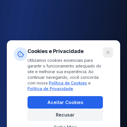
Cookies e Privacidade
Utilizamos cookies essenciais para
garantir o funcionamento adequado do
site e melhorar sua experiência. Ao
continuar navegando, você concorda
com nossa
Política de Cookies
e
Política de Privacidade
.
Aceitar Cookies
Recusar