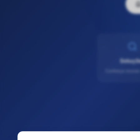
Soluçõ
Conheça nossas