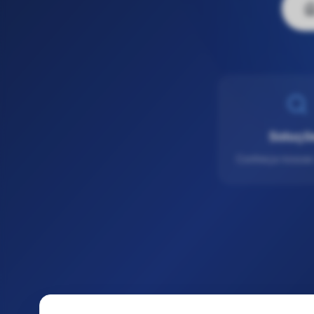
Soluçõ
Conheça nossas